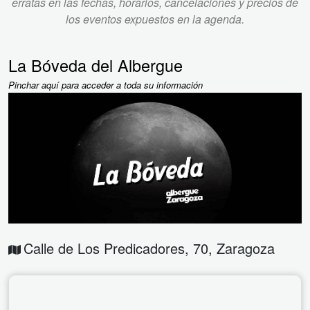
erratas en las fechas, horarios, cancelaciones y precios de
los eventos expuestos en la agenda.
La Bóveda del Albergue
Pinchar aquí para acceder a toda su información
Calle de Los Predicadores, 70
,
Zaragoza