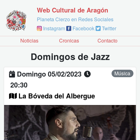
Web Cultural de Aragón
Planeta Cierzo en Redes Sociales
Instagram
Facebook
Twitter
Noticias
Cronicas
Contacto
Domingos de Jazz
Domingo 05/02/2023
Música
20:30
La Bóveda del Albergue