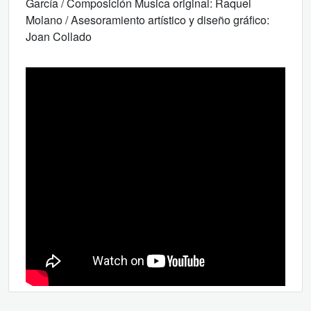
García / Composición Musica original: Raquel
Molano / Asesoramiento artístico y diseño gráfico:
Joan Collado