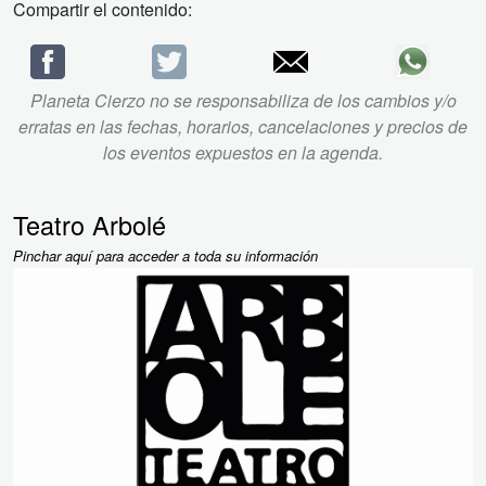
Compartir el contenido:
Planeta Cierzo no se responsabiliza de los cambios y/o
erratas en las fechas, horarios, cancelaciones y precios de
los eventos expuestos en la agenda.
Teatro Arbolé
Pinchar aquí para acceder a toda su información