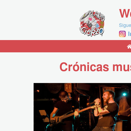
W
Sigue
Crónicas mus