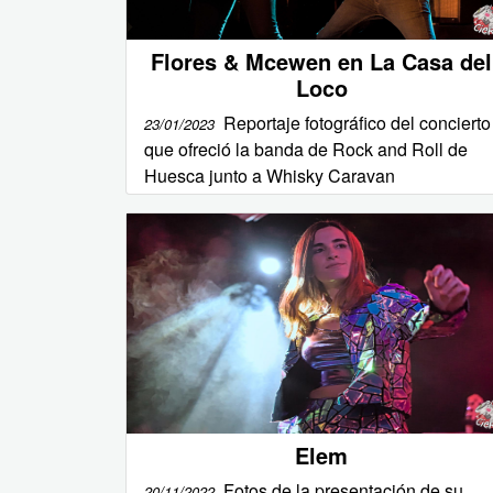
Flores & Mcewen en La Casa del
Loco
Reportaje fotográfico del concierto
23/01/2023
que ofreció la banda de Rock and Roll de
Huesca junto a Whisky Caravan
Elem
Fotos de la presentación de su
20/11/2022