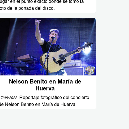
lugar en el punto exacto donde se tomó la
foto de la portada del disco.
Nelson Benito en María de
Huerva
Reportaje fotográfico del concierto
17/08/2022
de Nelson Benito en María de Huerva