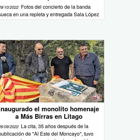
Fotos del concierto de la banda
29/10/2022
sueca en una repleta y entregada Sala López
Inaugurado el monolito homenaje
a Más Birras en Litago
La cita, 35 años después de la
26/09/2022
publicación de "Al Este del Moncayo", tuvo