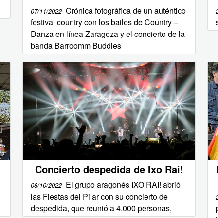
Crónica fotográfica de un auténtico
07/11/2022
festival country con los bailes de Country –
Danza en línea Zaragoza y el concierto de la
banda Barroomm Buddies
Concierto despedida de Ixo Rai!
El grupo aragonés IXO RAI! abrió
08/10/2022
l
las Fiestas del Pilar con su concierto de
despedida, que reunió a 4.000 personas,