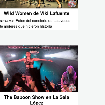
Wild Women de Viki Lafuente
Fotos del concierto de Las voces
24/11/2022
de mujeres que hicieron historia
The Baboon Show en La Sala
López