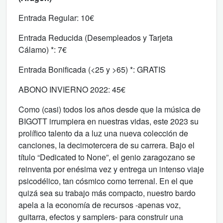
Entrada Regular: 10€
Entrada Reducida (Desempleados y Tarjeta
Cálamo) *: 7€
Entrada Bonificada (<25 y >65) *: GRATIS
ABONO INVIERNO 2022: 45€
Como (casi) todos los años desde que la música de
BIGOTT irrumpiera en nuestras vidas, este 2023 su
prolífico talento da a luz una nueva colección de
canciones, la decimotercera de su carrera. Bajo el
título “Dedicated to None”, el genio zaragozano se
reinventa por enésima vez y entrega un intenso viaje
psicodélico, tan cósmico como terrenal. En el que
quizá sea su trabajo más compacto, nuestro bardo
apela a la economía de recursos -apenas voz,
guitarra, efectos y samplers- para construir una