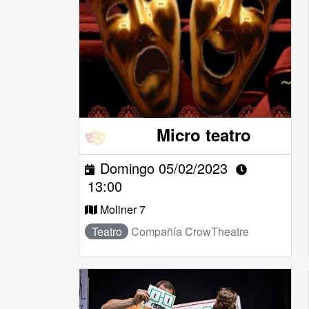
Micro teatro
Domingo 05/02/2023
13:00
Moliner 7
Teatro
Compañía CrowTheatre