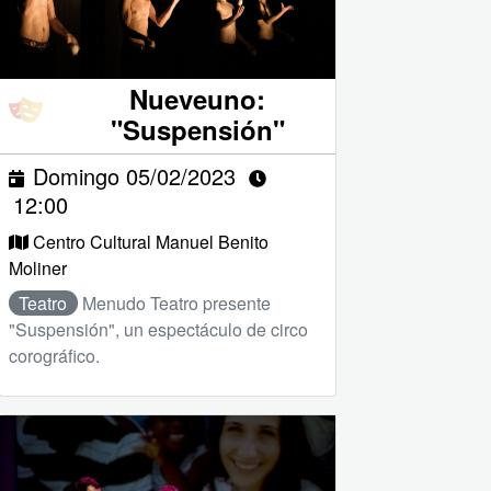
Nueveuno:
"Suspensión"
Domingo 05/02/2023
12:00
Centro Cultural Manuel Benito
Moliner
Teatro
Menudo Teatro presente
"Suspensión", un espectáculo de circo
corográfico.