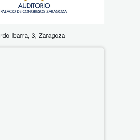
rdo Ibarra, 3
,
Zaragoza