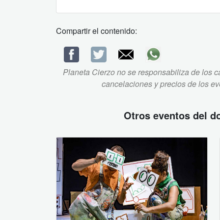
Compartir el contenido:
Planeta Cierzo no se responsabiliza de los ca
cancelaciones y precios de los e
Otros eventos del
d