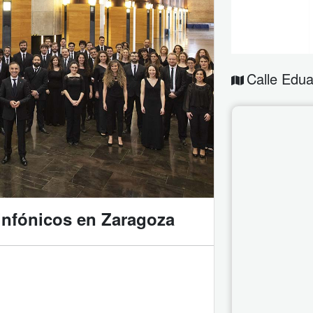
Calle Edua
infónicos en Zaragoza