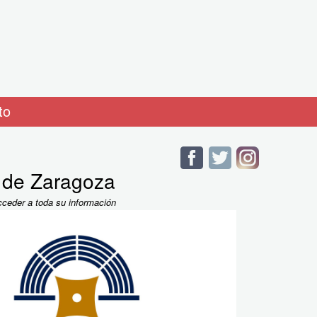
to
o de Zaragoza
cceder a toda su información