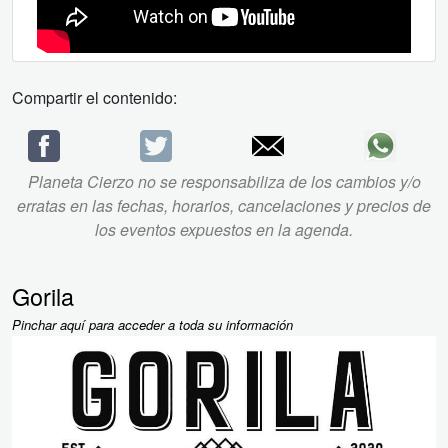
Compartir el contenido:
Planeta Cierzo no se responsabiliza de los cambios y/o
erratas en las fechas, horarios, cancelaciones y precios de
los eventos expuestos en la agenda.
Gorila
Pinchar aquí para acceder a toda su información