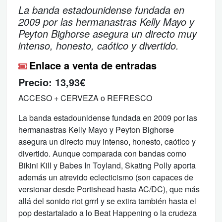
La banda estadounidense fundada en
2009 por las hermanastras Kelly Mayo y
Peyton Bighorse asegura un directo muy
intenso, honesto, caótico y divertido.
Enlace a venta de entradas
Precio:
13,93€
ACCESO + CERVEZA o REFRESCO
La banda estadounidense fundada en 2009 por las
hermanastras Kelly Mayo y Peyton Bighorse
asegura un directo muy intenso, honesto, caótico y
divertido. Aunque comparada con bandas como
Bikini Kill y Babes In Toyland, Skating Polly aporta
además un atrevido eclecticismo (son capaces de
versionar desde Portishead hasta AC/DC), que más
allá del sonido riot grrrl y se extira también hasta el
pop destartalado a lo Beat Happening o la crudeza