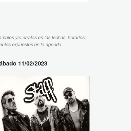
mbios y/o erratas en las fechas, horarios,
ventos expuestos en la agenda.
ábado 11/02/2023