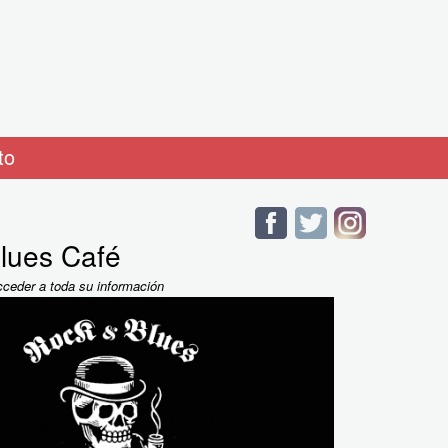
to
lues Café
cceder a toda su información