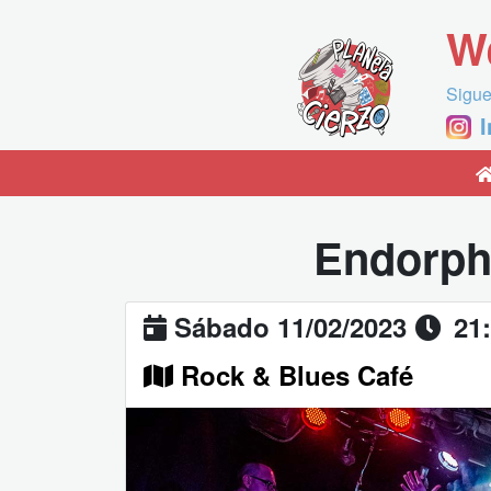
W
Sigue
Endorph
Sábado 11/02/2023
21
Rock & Blues Café