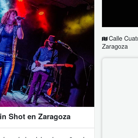
Calle Cuat
Zaragoza
in Shot en Zaragoza