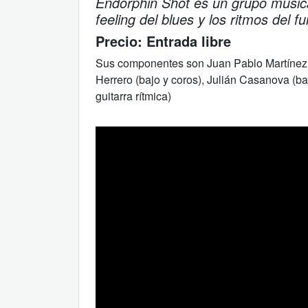
Endorphin Shot es un grupo musica
feeling del blues y los ritmos del f
Precio:
Entrada libre
Sus componentes son Juan Pablo Martínez (gu
Herrero (bajo y coros), Julián Casanova (bat
guitarra rítmica)