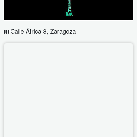
Calle África 8
,
Zaragoza