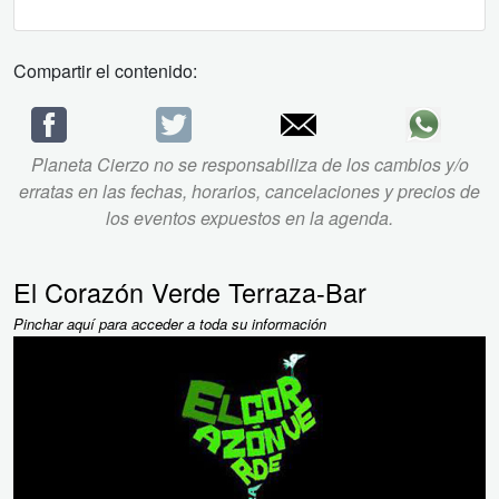
Compartir el contenido:
Planeta Cierzo no se responsabiliza de los cambios y/o
erratas en las fechas, horarios, cancelaciones y precios de
los eventos expuestos en la agenda.
El Corazón Verde Terraza-Bar
Pinchar aquí para acceder a toda su información