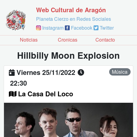
Web Cultural de Aragón
Planeta Cierzo en Redes Sociales
Instagram
Facebook
Twitter
Noticias
Cronicas
Contacto
Hillbilly Moon Explosion
Viernes 25/11/2022
Música
22:30
La Casa Del Loco