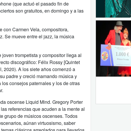
one (que actuó el pasado fin de
iertos son gratuitos, en domingo y a las
re con Carmen Vela, compositora,
zz. Se mueve entre el jazz, la música
 joven trompetista y compositor llega al
ecto discográfico: Félix Rossy [Quintet
l, 2020). A los siete años comenzó a
de su padre y creció mamando música y
los consejos paternales y los de otras
r.
nda oscense Liquid Mind. Gregory Porter
 las referencias que acuden a la mente al
este grupo de músicos oscenses. Todos
escenarios, aúnan virtuosismo, saber
 temas clásicos arreglados para llevarlos