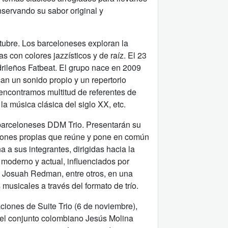
servando su sabor original y
ubre. Los barceloneses exploran la
 con colores jazzísticos y de raíz. El 23
drileños Fatbeat. El grupo nace en 2009
n un sonido propio y un repertorio
 encontramos multitud de referentes de
 la música clásica del siglo XX, etc.
 barceloneses DDM Trio. Presentarán su
iones propias que reúne y pone en común
 a sus integrantes, dirigidas hacia la
 moderno y actual, influenciados por
 Josuah Redman, entre otros, en una
musicales a través del formato de trío.
ciones de Suite Trio (6 de noviembre),
 el conjunto colombiano Jesús Molina