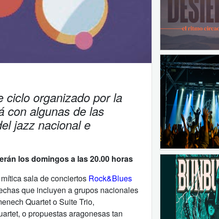
 ciclo organizado por la
á con algunas de las
el jazz nacional e
serán los domingos a las 20.00 horas
 mítica sala de conciertos
Rock&Blues
fechas que incluyen a grupos nacionales
nech Quartet o Suite Trio,
Quartet, o propuestas aragonesas tan