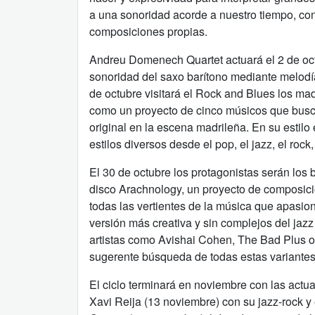
a una sonoridad acorde a nuestro tiempo, con
composiciones propias.
Andreu Domenech Quartet actuará el 2 de oct
sonoridad del saxo barítono mediante melodías
de octubre visitará el Rock and Blues los ma
como un proyecto de cinco músicos que busca
original en la escena madrileña. En su estilo
estilos diversos desde el pop, el jazz, el rock,
El 30 de octubre los protagonistas serán los
disco Arachnology, un proyecto de composic
todas las vertientes de la música que apasiona
versión más creativa y sin complejos del jazz
artistas como Avishai Cohen, The Bad Plus o
sugerente búsqueda de todas estas variantes 
El ciclo terminará en noviembre con las actua
Xavi Reija (13 noviembre) con su jazz-rock y