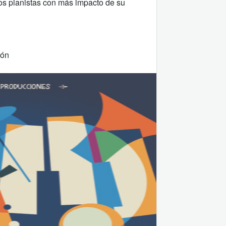
los pianistas con más impacto de su
ión