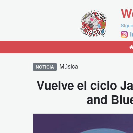
W
Sigue
Música
NOTICIA
Vuelve el ciclo 
and Blu