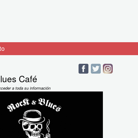
to
lues Café
cceder a toda su información