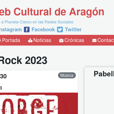
eb Cultural de Aragón
 a Planeta Cierzo en las Redes Sociales
Instagram
Facebook
Twitter
Portada
Noticias
Crónicas
Contac
Rock 2023
Pabel
:30
Música
a