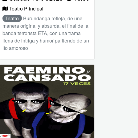
Teatro Principal
Teatro
Burundanga refleja, de una
manera original y absurda, el final de la
banda terrorista ETA, con una trama
llena de intriga y humor partiendo de un
lío amoroso