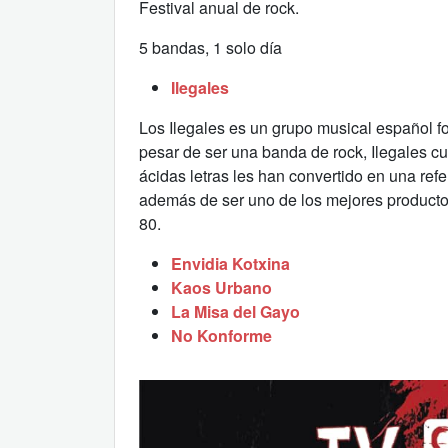
Festival anual de rock.
5 bandas, 1 solo día
Ilegales
Los Ilegales es un grupo musical español f
pesar de ser una banda de rock, Ilegales cu
ácidas letras les han convertido en una refe
además de ser uno de los mejores producto
80.
Envidia Kotxina
Kaos Urbano
La Misa del Gayo
No Konforme