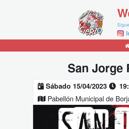
W
Sigue
San Jorge 
Sábado 15/04/2023
19
Pabellón Municipal de Borj