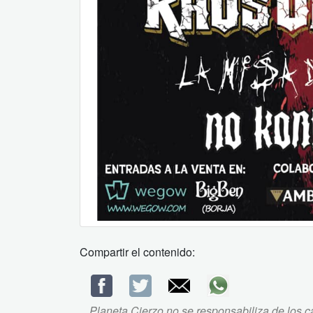
Compartir el contenido:
Planeta Cierzo no se responsabiliza de los ca