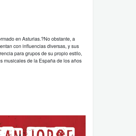
ormado en Asturias.?No obstante, a
entan con influencias diversas, y sus
rencia para grupos de su propio estilo,
s musicales de la España de los años