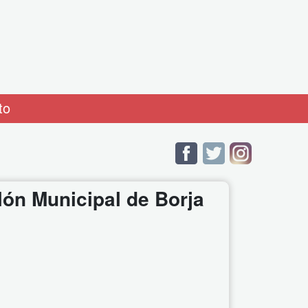
to
lón Municipal de Borja