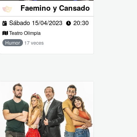
Faemino y Cansado
Sábado 15/04/2023
20:30
Teatro Olimpia
Humor
17 veces