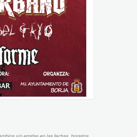
mbios y/o erratas en las fechas, horarios,