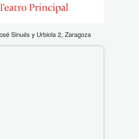
osé Sinués y Urbiola 2
,
Zaragoza