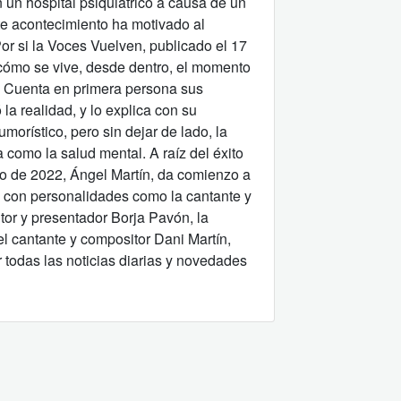
 un hospital psiquiátrico a causa de un
te acontecimiento ha motivado al
 Por si la Voces Vuelven, publicado el 17
 cómo se vive, desde dentro, el momento
. Cuenta en primera persona sus
a realidad, y lo explica con su
umorístico, pero sin dejar de lado, la
a como la salud mental. A raíz del éxito
ro de 2022, Ángel Martín, da comienzo a
l con personalidades como la cantante y
utor y presentador Borja Pavón, la
l cantante y compositor Dani Martín,
 todas las noticias diarias y novedades