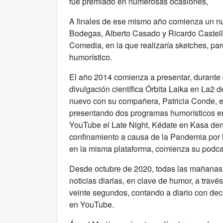
fue premiado en numerosas ocasiones,
A finales de ese mismo año comienza un nu
Bodegas, Alberto Casado y Ricardo Castell
Comedia, en la que realizaría sketches, par
humorístico.
El año 2014 comienza a presentar, durante
divulgación científica Órbita Laika en La2 
nuevo con su compañera, Patricia Conde, en 
presentando dos programas humorísticos 
YouTube el Late Night, Kédate en Kasa den
confinamiento a causa de la Pandemia por 
en la misma plataforma, comienza su podcas
Desde octubre de 2020, todas las mañanas,
noticias diarias, en clave de humor, a trav
veinte segundos, contando a diario con dec
en YouTube.