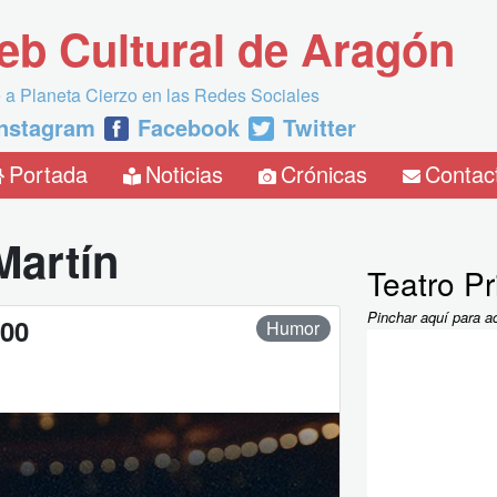
eb Cultural de Aragón
 a Planeta Cierzo en las Redes Sociales
Instagram
Facebook
Twitter
Portada
Noticias
Crónicas
Contac
Martín
Teatro Pr
Pinchar aquí para a
:00
Humor