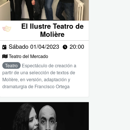
El Ilustre Teatro de
Molière
Sábado 01/04/2023
20:00
Teatro del Mercado
Teatro
Espectáculo de creación a
partir de una selección de textos de
Molière, en versión, adaptación y
dramaturgia de Francisco Ortega