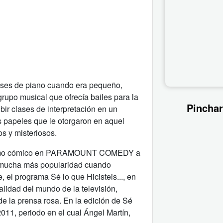
lases de piano cuando era pequeño,
grupo musical que ofrecía bailes para la
Pinchar
ir clases de interpretación en un
s papeles que le otorgaron en aquel
s y misteriosos.
r como cómico en PARAMOUNT COMEDY a
 mucha más popularidad cuando
 el programa Sé lo que Hicisteis..., en
alidad del mundo de la televisión,
e la prensa rosa. En la edición de Sé
2011, periodo en el cual Ángel Martín,