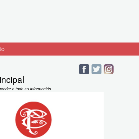
to
incipal
cceder a toda su información