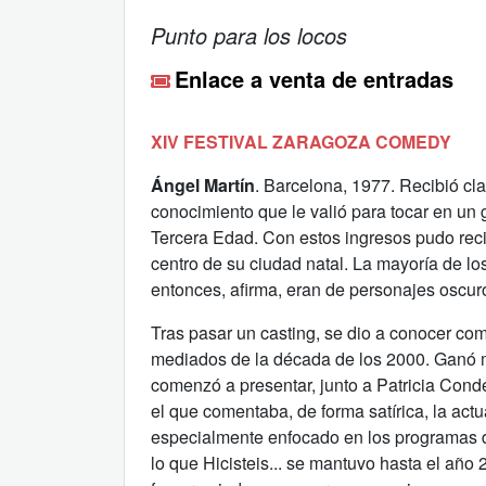
Punto para los locos
Enlace a venta de entradas
XIV FESTIVAL ZARAGOZA COMEDY
Ángel Martín
. Barcelona, 1977. Recibió c
conocimiento que le valió para tocar en un 
Tercera Edad. Con estos ingresos pudo recib
centro de su ciudad natal. La mayoría de lo
entonces, afirma, eran de personajes oscuro
Tras pasar un casting, se dio a conoce
mediados de la década de los 2000. Ganó
comenzó a presentar, junto a Patricia Conde,
el que comentaba, de forma satírica, la actu
especialmente enfocado en los programas d
lo que Hicisteis... se mantuvo hasta el año 