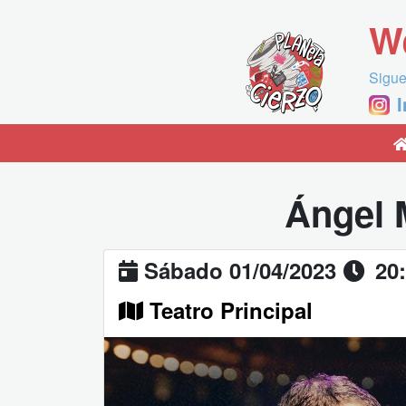
W
Sigue
Ángel 
Sábado 01/04/2023
20
Teatro Principal