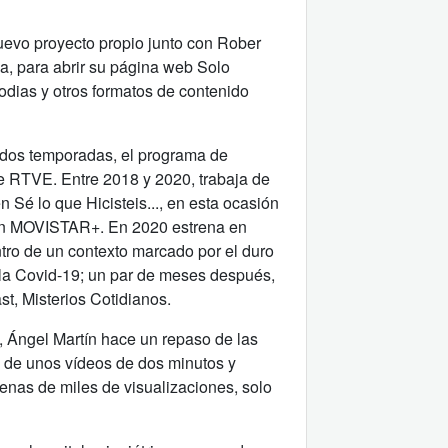
evo proyecto propio junto con Rober
a, para abrir su página web Solo
odias y otros formatos de contenido
 dos temporadas, el programa de
de RTVE. Entre 2018 y 2020, trabaja de
Sé lo que Hicisteis..., en esta ocasión
en MOVISTAR+. En 2020 estrena en
tro de un contexto marcado por el duro
la Covid-19; un par de meses después,
t, Misterios Cotidianos.
 Ángel Martín hace un repaso de las
és de unos vídeos de dos minutos y
enas de miles de visualizaciones, solo