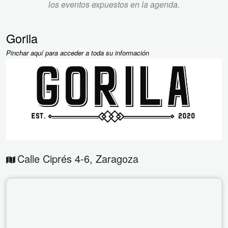
los eventos expuestos en la agenda.
Gorila
Pinchar aquí para acceder a toda su información
Calle Ciprés 4-6
,
Zaragoza