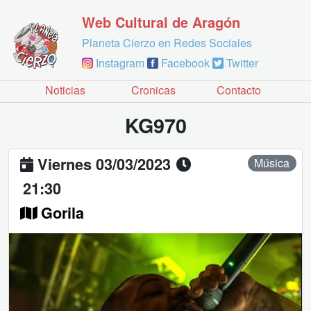
Web Cultural de Aragón
Planeta Cierzo en Redes Sociales
Instagram
Facebook
Twitter
Noticias
Cronicas
Contacto
KG970
Viernes 03/03/2023
Música
21:30
Gorila