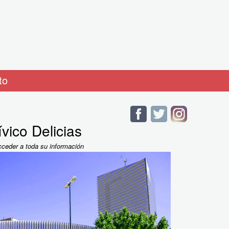
to
vico Delicias
cceder a toda su información