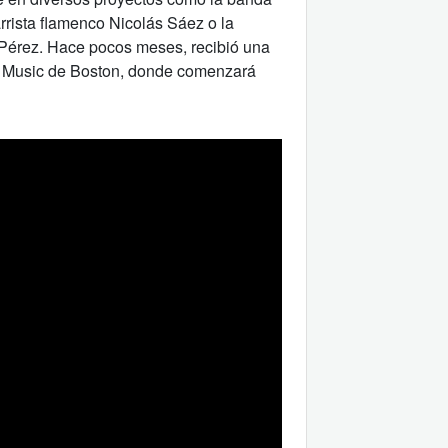
arrista flamenco Nicolás Sáez o la
érez. Hace pocos meses, recibió una
of Music de Boston, donde comenzará