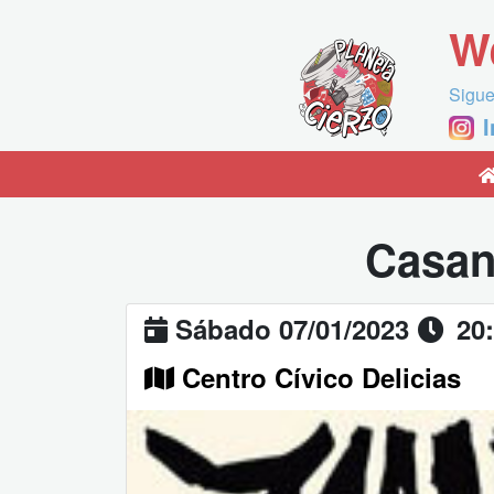
W
Sigue
Casan
Sábado 07/01/2023
20
Centro Cívico Delicias