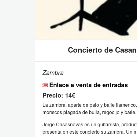
Concierto de Casan
Zambra
Enlace a venta de entradas
Precio:
14€
La zambra, aparte de palo y baile flamenco,
moriscos plagada de bulla, regocijo y baile.
Jorge Casasnovas es un guitarrista, produ
presenta en este concierto su zambra. Un m