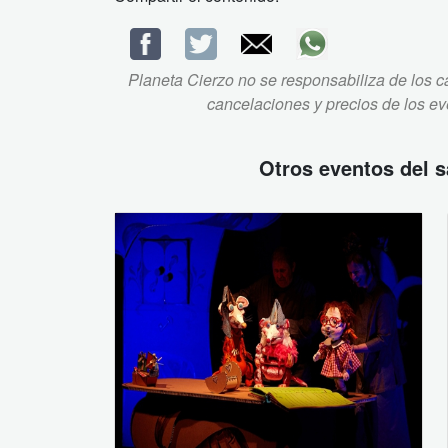
Planeta Cierzo no se responsabiliza de los ca
cancelaciones y precios de los e
Otros eventos del
s