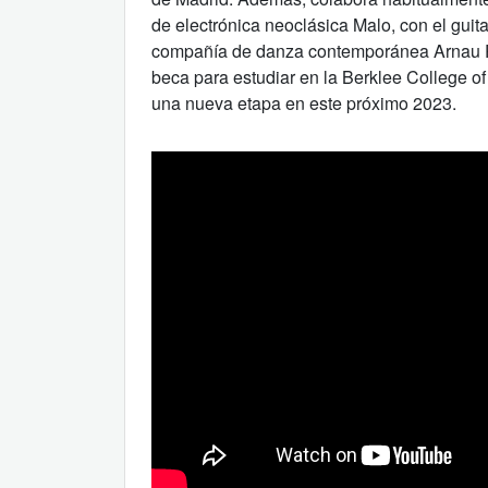
de electrónica neoclásica Malo, con el guit
compañía de danza contemporánea Arnau P
beca para estudiar en la Berklee College 
una nueva etapa en este próximo 2023.