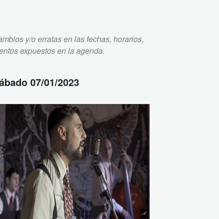
mbios y/o erratas en las fechas, horarios,
ventos expuestos en la agenda.
ábado 07/01/2023