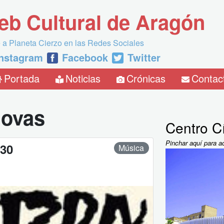
eb Cultural de Aragón
 a Planeta Cierzo en las Redes Sociales
Instagram
Facebook
Twitter
Portada
Noticias
Crónicas
Contac
ovas
Centro Cí
Pinchar aquí para a
:30
Música