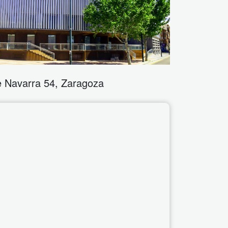
e Navarra 54
,
Zaragoza