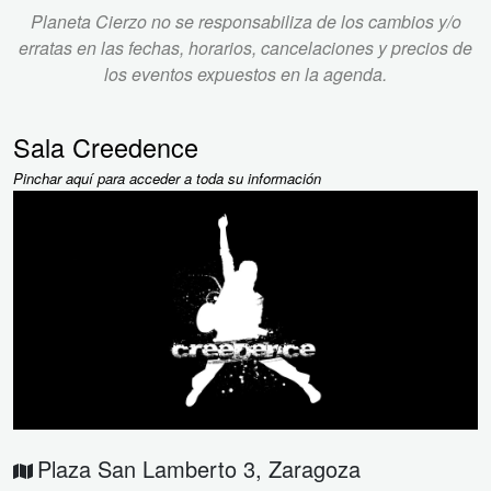
Planeta Cierzo no se responsabiliza de los cambios y/o
erratas en las fechas, horarios, cancelaciones y precios de
los eventos expuestos en la agenda.
Sala Creedence
Pinchar aquí para acceder a toda su información
Plaza San Lamberto 3
,
Zaragoza