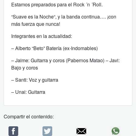
Estamos preparados para el Rock ´n ´Roll.
“Suave es la Noche“, y la banda continua…. ¡con
más fuerza que nunca!
Integrantes en la actualidad:
– Alberto “Beto” Batería (ex-Indomables)
– Jaime: Guitarra y coros (Pabernos Matao) – Javi:
Bajo y coros
– Santi: Voz y guitarra
– Unai: Guitarra
Compartir el contenido: