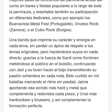
como en bares y fiestas populares a lo largo de toda
la península, y reseñable también su participación
en diferentes festivales, como por ejemplo los
Buenavista Metal Fest (Portugalete), Vinatxo Rock
(Zamora), o el Cubo Rock (Burgos).
Una banda que imprime su carácter y energía en
cada tema, sin perder un ápice de respeto a los
temas originales, pero haciéndolos suyos en cada
directo; gracias a la fuerza de Santi como frontman
metiéndose al público en el bolsillo, continuando
con Javi y su buen hacer al bajo transmitiendo su
pasión ochentera en cada nota, Beto curtido en mil
batallas marcando el ritmo sin piedad, Jaime
aportando ese sonido más hard y metal que
complementa y redondea cada pieza, y Unai más
hardrockero y bluesero, y así complementar la
formación perfecta.