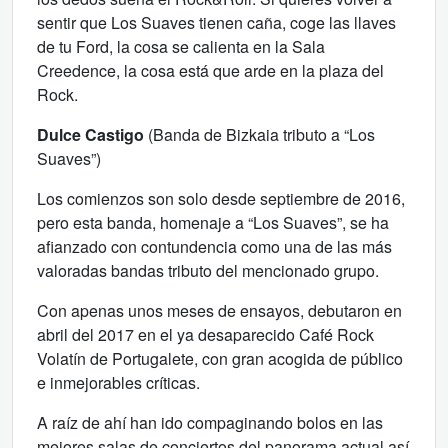
sentir que Los Suaves tienen caña, coge las llaves
de tu Ford, la cosa se calienta en la Sala
Creedence, la cosa está que arde en la plaza del
Rock.
Dulce Castigo
(Banda de Bizkaia tributo a “Los
Suaves”)
Los comienzos son solo desde septiembre de 2016,
pero esta banda, homenaje a “Los Suaves”, se ha
afianzado con contundencia como una de las más
valoradas bandas tributo del mencionado grupo.
Con apenas unos meses de ensayos, debutaron en
abril del 2017 en el ya desaparecido Café Rock
Volatín de Portugalete, con gran acogida de público
e inmejorables críticas.
A raíz de ahí han ido compaginando bolos en las
mejores salas de conciertos del panorama actual así