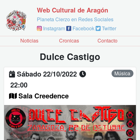
Web Cultural de Aragón
Planeta Cierzo en Redes Sociales
Instagram
Facebook
Twitter
Noticias
Cronicas
Contacto
Dulce Castigo
Sábado 22/10/2022
Música
22:00
Sala Creedence