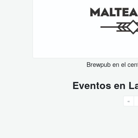
Brewpub en el cen
Eventos en
L
«