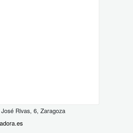
 José Rivas, 6
,
Zaragoza
adora.es