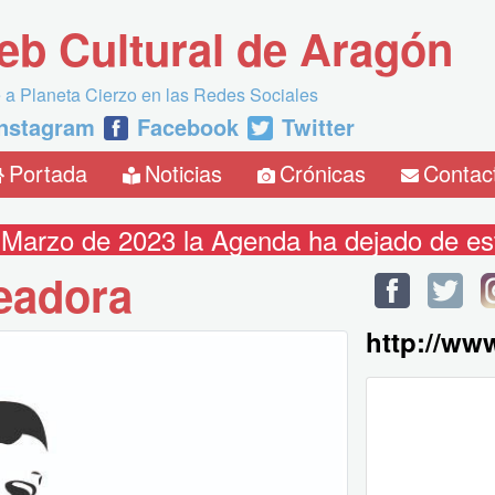
eb Cultural de Aragón
 a Planeta Cierzo en las Redes Sociales
Instagram
Facebook
Twitter
Portada
Noticias
Crónicas
Contac
 Marzo de 2023 la Agenda ha dejado de est
eadora
http://ww