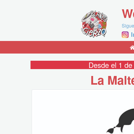
W
Sigue
Desde el 1 de
La Malt