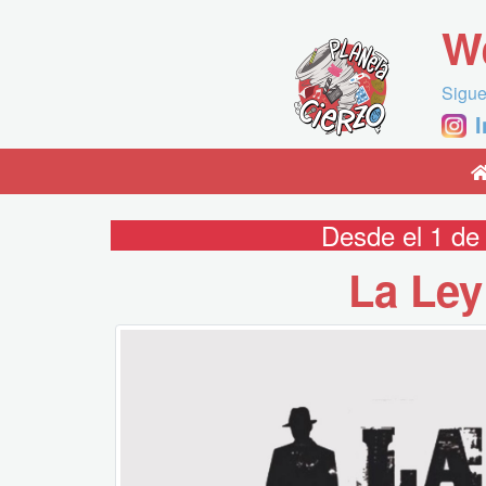
W
Sigue
Desde el 1 de
La Ley