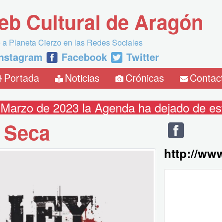
eb Cultural de Aragón
 a Planeta Cierzo en las Redes Sociales
Instagram
Facebook
Twitter
Portada
Noticias
Crónicas
Contac
 Marzo de 2023 la Agenda ha dejado de est
 Seca
http://ww