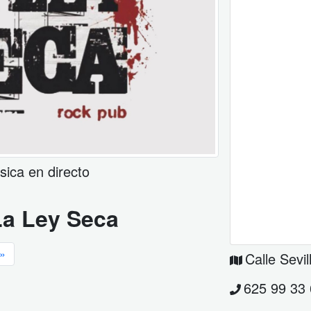
sica en directo
La Ley Seca
»
Calle Sevil
625 99 33