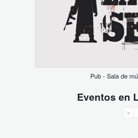
Pub - Sala de mú
Eventos en
«