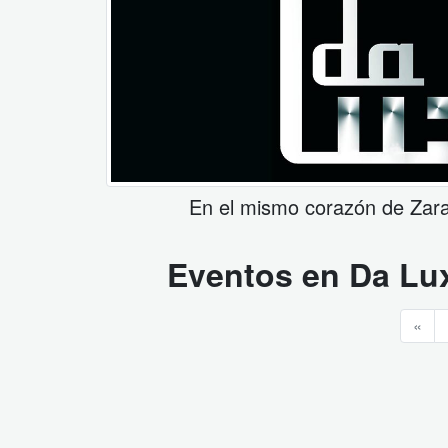
En el mismo corazón de Zarag
Eventos en
Da Lu
«