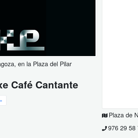
oza, en la Plaza del Pilar
xe Café Cantante
»
Plaza de N
976 29 58